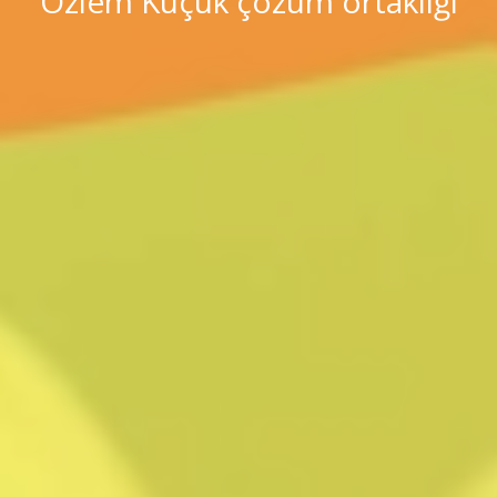
Özlem Küçük çözüm ortaklığı